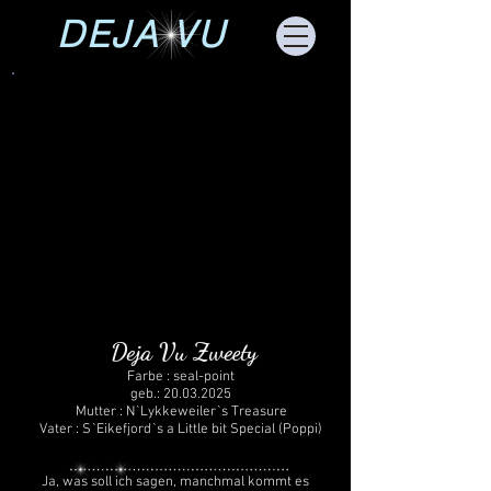
DEJA VU
Deja Vu Zweety
Farbe : seal-point
geb.:
20.03.2025
Mutter : N`Lykkeweiler`s Treasure
Vater : S`Eikefjord`s a Little bit Special (Poppi)
Ja, was soll ich sagen, manchmal kommt es