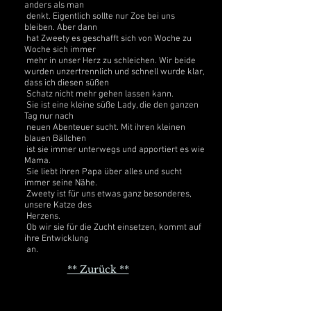
anders als man
denkt. Eigentlich sollte nur Zoe bei uns
bleiben. Aber dann
hat Zweety es geschafft sich von Woche zu
Woche sich immer
mehr in unser Herz zu schleichen. Wir beide
wurden unzertrennlich und schnell wurde klar,
dass ich diesen süßen
Schatz nicht mehr gehen lassen kann.
Sie ist eine kleine süße Lady, die den ganzen
Tag nur nach
neuen Abenteuer sucht. Mit ihren kleinen
blauen Bällchen
ist sie immer unterwegs und apportiert es wie
Mama.
Sie liebt ihren Papa über alles und sucht
immer seine Nähe.
Zweety ist für uns etwas ganz besonderes,
unsere Katze des
Herzens.
Ob wir sie für die Zucht einsetzen, kommt auf
ihre Entwicklung
an.
** Zurück **